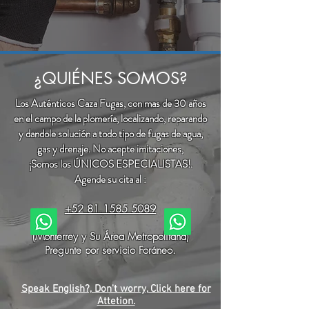
¿QUIÉNES SOMOS?
Los Auténticos Caza Fugas, con mas de 30 años
en el campo de la plomería, localizando, reparando
y dandole solución a todo tipo de fugas de agua,
gas y drenaje. No acepte imitaciones,
¡Somos los ÚNICOS ESPECIALISTAS!.
Agende su cita al :
+52 81 1585 5089
(Monterrey y Su Área Metropolitana)
Pregunte por servicio Foráneo.
Speak English?, Don't worry, Click here for
Attetion.